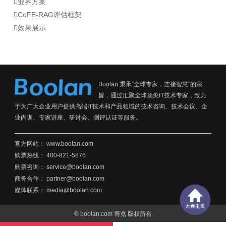
业界方案
CoFE-RAG评估框架
效果展示
Boolan 秉承“全球专家，连接智慧”的宗
旨，通过汇聚全球顶尖IT技术专家，致力
于为广大企业用户提供高端IT技术和产品领域的技术咨询、技术会议、企
业内训、专家讲座、研讨会、测评认证等服务。
官方网站：
www.boolan.com
购票热线： 400-821-5876
购票咨询： service@boolan.com
商务合作： partner@boolan.com
媒体联系： media@boolan.com
© boolan.com 博览 版权所有
沪ICP备15014563号-6