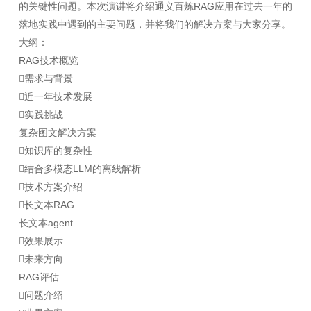
的关键性问题。本次演讲将介绍通义百炼RAG应用在过去一年的
落地实践中遇到的主要问题，并将我们的解决方案与大家分享。
大纲：
RAG技术概览
需求与背景
近一年技术发展
实践挑战
复杂图文解决方案
知识库的复杂性
结合多模态LLM的离线解析
技术方案介绍
长文本RAG
长文本agent
效果展示
未来方向
RAG评估
问题介绍