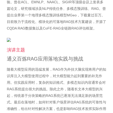
验。曾在ACL、EMNLP、NAACL、SIGIR等顶级会议上发表多
篇论文，研究领域涉及NLP传统任务、多模态预训练、RAG。曾
提出业界第一个地理多模态预训练模型MGeo，下载量过百万。
目前致力于流程化、模块化的可落地RAG技术方案建设，开源了
演讲主题
通义百炼RAG应用落地实践与挑战
随着大模型应用的迅猛发展，RAG作为外挂大脑实现将用户的知
识库注入大模型使用过程中，对大模型能力起到重要的补充作
用。但实践应用时，复杂的知识格式、多模态知识内容通常会对
RAG系统提出很大的挑战。除此之外，随着长文本大模型的兴
起，传统基于分块策略的RAG系统已逐渐无法满足新的场景范
式。最后在落地时，如何针对客户场景评估RAG系统的可靠性与
准确性，给出针对性解决方案，也是影响RAG技术发挥实际作用