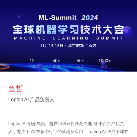
12
50+
50+
1000+
主题
讲师
演讲
听众
鱼哲
Lepton AI 产品负责人
Lepton AI 创始成员，曾在阿里云担任高性能 AI 平台产品负责
人，专注于 AI 在多个行业的落地及应用。Lepton AI 致力于建立