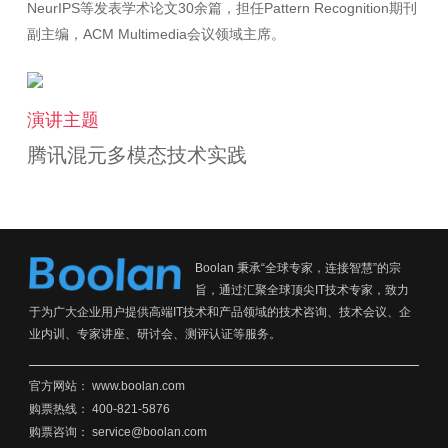
NeurIPS等发表学术论文30余篇，担任Pattern Recognition期刊
演讲主题
腾讯混元多模态技术实践
Boolan 秉承“全球专家，连接智慧”的宗
旨，通过汇聚全球顶尖IT技术专家，致力
于为广大企业用户提供高端IT技术和产品领域的技术咨询、技术会议、企
业内训、专家讲座、研讨会、测评认证等服务。
官方网站：
www.boolan.com
购票热线： 400-821-5876
购票咨询： service@boolan.com