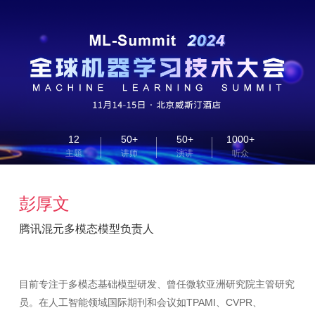
12
50+
50+
1000+
主题
讲师
演讲
听众
彭厚文
腾讯混元多模态模型负责人
目前专注于多模态基础模型研发、曾任微软亚洲研究院主管研究
员。在人工智能领域国际期刊和会议如TPAMI、CVPR、