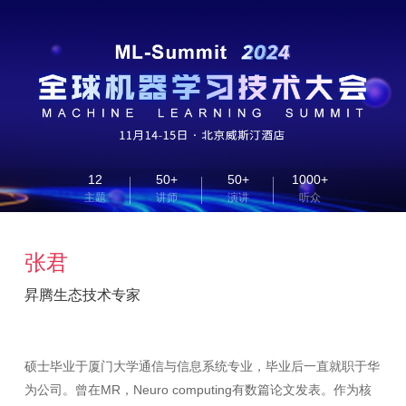
12
50+
50+
1000+
主题
讲师
演讲
听众
张君
昇腾生态技术专家
硕士毕业于厦门大学通信与信息系统专业，毕业后一直就职于华
为公司。曾在MR，Neuro computing有数篇论文发表。作为核