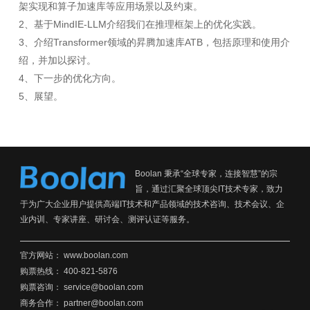
架实现和算子加速库等应用场景以及约束。
2、基于MindIE-LLM介绍我们在推理框架上的优化实践。
3、介绍Transformer领域的昇腾加速库ATB，包括原理和使用介
绍，并加以探讨。
4、下一步的优化方向。
5、展望。
Boolan 秉承“全球专家，连接智慧”的宗
旨，通过汇聚全球顶尖IT技术专家，致力
于为广大企业用户提供高端IT技术和产品领域的技术咨询、技术会议、企
业内训、专家讲座、研讨会、测评认证等服务。
官方网站：
www.boolan.com
购票热线： 400-821-5876
购票咨询： service@boolan.com
商务合作： partner@boolan.com