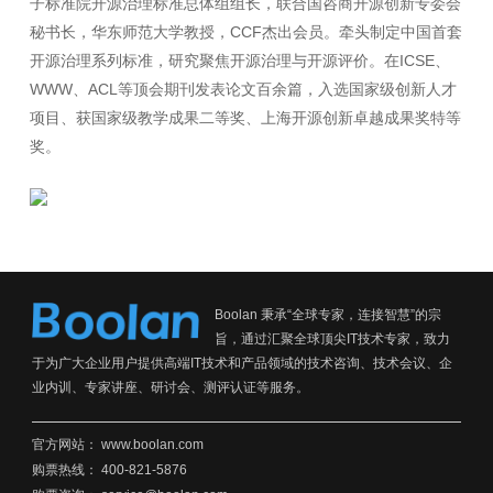
子标准院开源治理标准总体组组长，联合国咨商开源创新专委会
秘书长，华东师范大学教授，CCF杰出会员。牵头制定中国首套
开源治理系列标准，研究聚焦开源治理与开源评价。在ICSE、
WWW、ACL等顶会期刊发表论文百余篇，入选国家级创新人才
项目、获国家级教学成果二等奖、上海开源创新卓越成果奖特等
Boolan 秉承“全球专家，连接智慧”的宗
旨，通过汇聚全球顶尖IT技术专家，致力
于为广大企业用户提供高端IT技术和产品领域的技术咨询、技术会议、企
业内训、专家讲座、研讨会、测评认证等服务。
官方网站：
www.boolan.com
购票热线： 400-821-5876