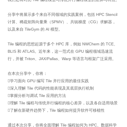
分享中将展示多个来自不同领域的实践案例，包括 HPC Stencil
计算、稀疏矩阵向量乘（SPMV）、共轭梯度（CG）求解器，
以及来自 TileGym 的 AI 模型。
Tile 编程的思想起源于多个 HPC 库，例如 NWChem 的 TCE、
BLIS 和 ATLAS。近年来，这一范式在 GPU 编程领域迅速流
行，并被 Triton、JAX/Pallas、Warp 等语言与框架广泛采用。
在本次分享中，你将：
学习面向 GPU 编写 Tile 并行应用的最佳实践
深入理解 Tile 代码的性能表现及其底层执行机制
掌握分析与调试 Tile 应用的方法
理解 Tile 编程与传统并行编程的核心差异，以及各自适用场景
了解在新硬件趋势下，Tile 编程如何提升软件可移植性
通过本次分享，你将全面理解 Tile 编程如何为 HPC、数据科学