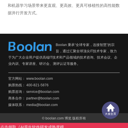
和机器学习场景带来更直观、更高效、更具可移植性的高性能数
据并行开发方式。
Boolan 秉承“全球专家，连接智慧”的宗
旨，通过汇聚全球顶尖IT技术专家，致力
于为广大企业用户提供高端IT技术和产品领域的技术咨询、技术会议、企
业内训、专家讲座、研讨会、测评认证等服务。
官方网站：
www.boolan.com
购票热线： 400-821-5876
购票咨询： service@boolan.com
商务合作： partner@boolan.com
媒体联系： media@boolan.com
© boolan.com 博览 版权所有
沪ICP备15014563号-6
点击领取《AI原生软件研发成熟度模