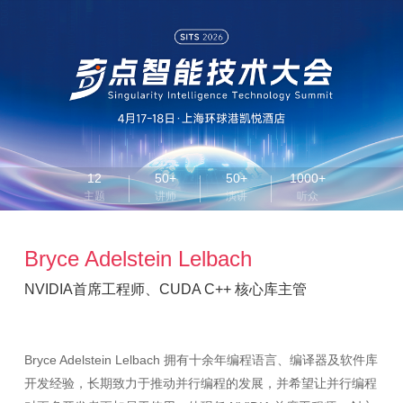
12
50+
50+
1000+
主题
讲师
演讲
听众
Bryce Adelstein Lelbach
NVIDIA首席工程师、CUDA C++ 核心库主管
Bryce Adelstein Lelbach 拥有十余年编程语言、编译器及软件库
开发经验，长期致力于推动并行编程的发展，并希望让并行编程