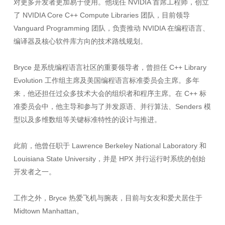
对更多开发者更加易于使用。他现任 NVIDIA 首席工程师，创立
了 NVIDIA Core C++ Compute Libraries 团队，目前领导
Vanguard Programming 团队，负责推动 NVIDIA 在编程语言、
编译器及核心软件库方向的技术路线规划。
Bryce 是系统编程语言社区的重要领导者，曾担任 C++ Library
Evolution 工作组主席及美国编程语言标准委员会主席。多年
来，他还担任过众多技术大会的组织者和程序主席。在 C++ 标
准委员会中，他主导和参与了并发原语、并行算法、Senders 模
型以及多维数组等关键标准特性的设计与推进。
此前，他曾任职于 Lawrence Berkeley National Laboratory 和
Louisiana State University，并是 HPX 并行运行时系统的创始
开发者之一。
工作之外，Bryce 热爱飞机与腕表，目前与女友和爱犬居住于