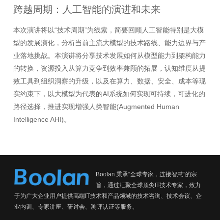
跨越周期：人工智能的演进和未来
本次演讲将以“技术周期”为线索，简要回顾人工智能特别是大模
型的发展演化，分析当前主流大模型的技术路线、能力边界与产
业落地挑战。本演讲将分享技术发展如何从模型能力到架构能力
的转换，资源投入从算力竞争到效率兼顾的拓展，认知维度从提
效工具到组织洞察的升级，以及在算力、数据、安全、成本等现
实约束下，以大模型为代表的AI系统如何实现可持续，可进化的
路径选择，推进实现增强人类智能(Augmented Human
Intelligence AHI)。
Boolan 秉承“全球专家，连接智慧”的宗
旨，通过汇聚全球顶尖IT技术专家，致力
于为广大企业用户提供高端IT技术和产品领域的技术咨询、技术会议、企
业内训、专家讲座、研讨会、测评认证等服务。