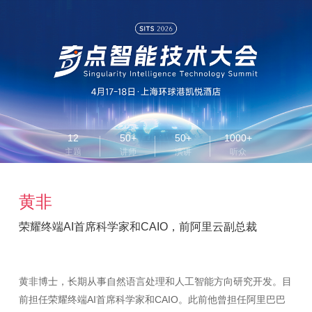
12
50+
50+
1000+
主题
讲师
演讲
听众
黄非
荣耀终端AI首席科学家和CAIO，前阿里云副总裁
黄非博士，长期从事自然语言处理和人工智能方向研究开发。目
前担任荣耀终端AI首席科学家和CAIO。此前他曾担任阿里巴巴