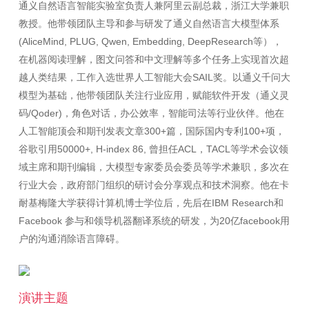
通义自然语言智能实验室负责人兼阿里云副总裁，浙江大学兼职
教授。他带领团队主导和参与研发了通义自然语言大模型体系
(AliceMind, PLUG, Qwen, Embedding, DeepResearch等），
在机器阅读理解，图文问答和中文理解等多个任务上实现首次超
越人类结果，工作入选世界人工智能大会SAIL奖。以通义千问大
模型为基础，他带领团队关注行业应用，赋能软件开发（通义灵
码/Qoder)，角色对话，办公效率，智能司法等行业伙伴。他在
人工智能顶会和期刊发表文章300+篇，国际国内专利100+项，
谷歌引用50000+, H-index 86, 曾担任ACL，TACL等学术会议领
域主席和期刊编辑，大模型专家委员会委员等学术兼职，多次在
行业大会，政府部门组织的研讨会分享观点和技术洞察。他在卡
耐基梅隆大学获得计算机博士学位后，先后在IBM Research和
Facebook 参与和领导机器翻译系统的研发，为20亿facebook用
演讲主题