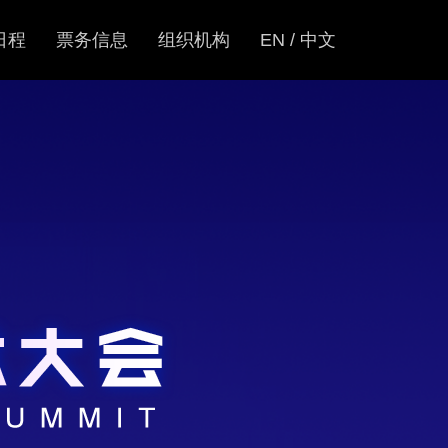
日程
票务信息
组织机构
EN / 中文