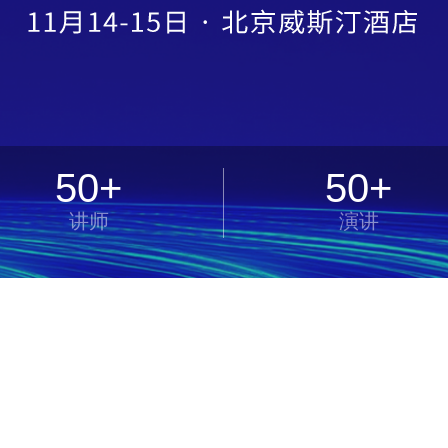
50+
50+
讲师
演讲