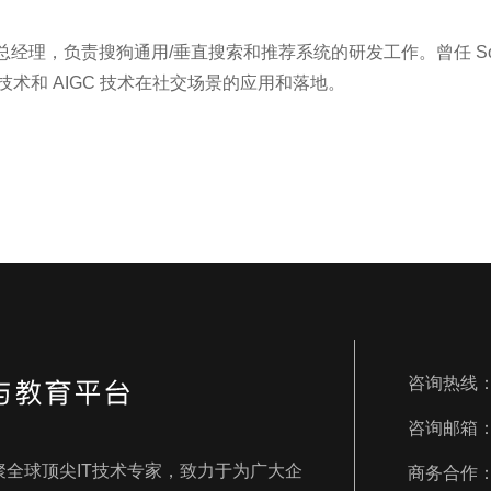
总经理，负责搜狗通用/垂直搜索和推荐系统的研发工作。曾任 So
咨询热线：40
咨询邮箱：ser
汇聚全球顶尖IT技术专家，致力于为广大企
商务合作：par