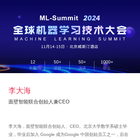
12
50+
50+
1000+
主题
讲师
演讲
听众
李大海
面壁智能联合创始人兼CEO
李大海，面壁智能联合创始人、CEO。北京大学数学系硕士毕
业，毕业后加入 Google 成为Google 中国创始员工之一，后在