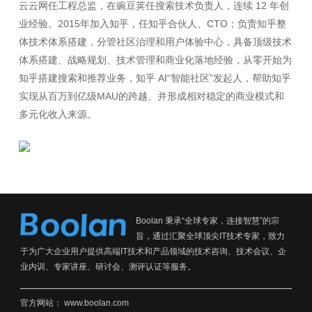
云云网任工程总监，在豌豆荚任搜索技术负责人，连续 12 年创
业经验。2015年加入知乎，任知乎合伙人、CTO；负责知乎整
体技术体系搭建，分管社区治理和用户体验中心，具备顶级技术
体系搭建、战略规划、技术管理和商业化落地经验，从零开始为
知乎搭建搜索和推荐业务，知乎 AI“智能社区”发起人，帮助知乎
实现从百万到亿级MAU的跨越、并形成相对稳定的商业模式和
Boolan 秉承“全球专家，连接智慧”的宗
旨，通过汇聚全球顶尖IT技术专家，致力
于为广大企业用户提供高端IT技术和产品领域的技术咨询、技术会议、企
业内训、专家讲座、研讨会、测评认证等服务。
官方网站：
www.boolan.com