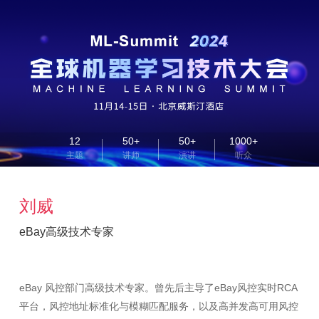
12
50+
50+
1000+
主题
讲师
演讲
听众
刘威
eBay高级技术专家
eBay 风控部门高级技术专家。曾先后主导了eBay风控实时RCA
平台，风控地址标准化与模糊匹配服务，以及高并发高可用风控