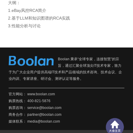
大纲：
1.eBay风控RCA简介
2.基于LLM和知识图谱的RCA实践
3.性能分析与讨论
Boolan 秉承“全球专家，连接智慧”的宗
旨，通过汇聚全球顶尖IT技术专家，致力
于为广大企业用户提供高端IT技术和产品领域的技术咨询、技术会议、企
业内训、专家讲座、研讨会、测评认证等服务。
官方网站：
www.boolan.com
购票热线： 400-821-5876
购票咨询： service@boolan.com
商务合作： partner@boolan.com
媒体联系： media@boolan.com