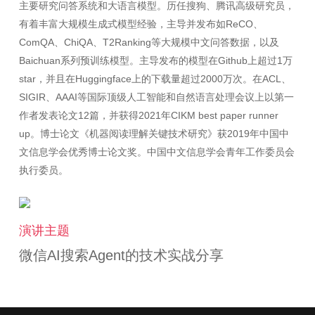
主要研究问答系统和大语言模型。历任搜狗、腾讯高级研究员，
有着丰富大规模生成式模型经验，主导并发布如ReCO、
ComQA、ChiQA、T2Ranking等大规模中文问答数据，以及
Baichuan系列预训练模型。主导发布的模型在Github上超过1万
star，并且在Huggingface上的下载量超过2000万次。在ACL、
SIGIR、AAAI等国际顶级人工智能和自然语言处理会议上以第一
作者发表论文12篇，并获得2021年CIKM best paper runner
up。博士论文《机器阅读理解关键技术研究》获2019年中国中
文信息学会优秀博士论文奖。中国中文信息学会青年工作委员会
演讲主题
微信AI搜索Agent的技术实战分享