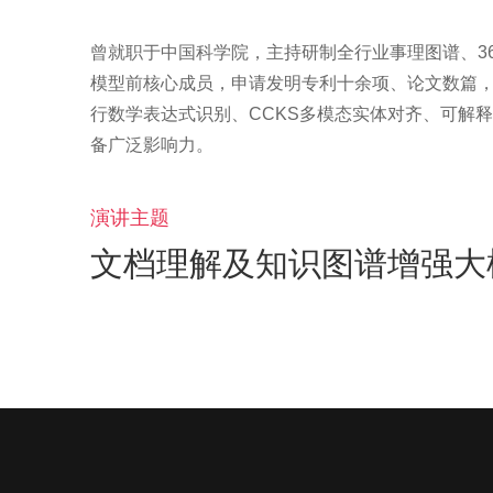
曾就职于中国科学院，主持研制全行业事理图谱、36
模型前核心成员，申请发明专利十余项、论文数篇，对外开
行数学表达式识别、CCKS多模态实体对齐、可解释
演讲主题
文档理解及知识图谱增强大