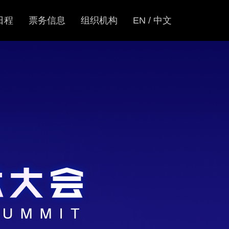
日程
票务信息
组织机构
EN / 中文