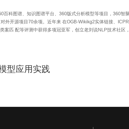
0百科图谱、知识图谱平台、360版式分析模型等项目，360智
源项目70余项。近年来 在OGB-Wikikg2实体链接、ICP
类案匹 配等评测中获得多项冠亚军，创立老刘说NLP技术社区
模型应用实践