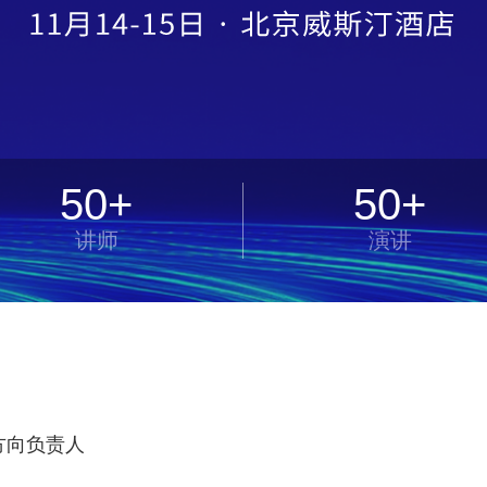
50+
50+
讲师
演讲
方向负责人