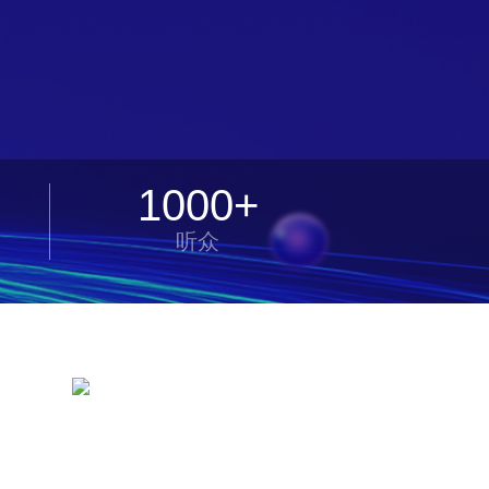
1000+
听众