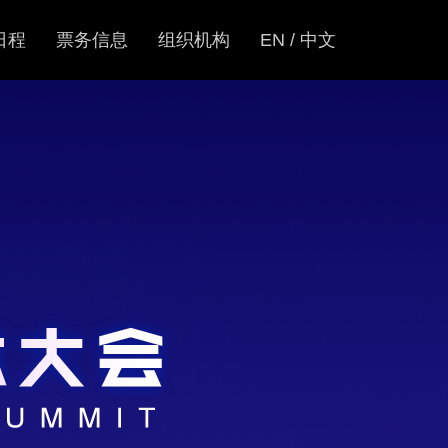
日程
票务信息
组织机构
EN / 中文