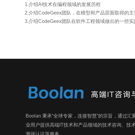
1.介绍AI技术在编程领域的发展历程
2.介绍CodeGeex团队，在模型和产品层面取得的
3.介绍CodeGeex团队在软件工程领域做出的一些
Boolan 秉承“全球专家，连接智慧”的宗旨，通过
业用户提供高端IT技术和产品领域的技术咨询、技
测评认证等服务。