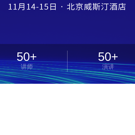
50+
50+
讲师
演讲