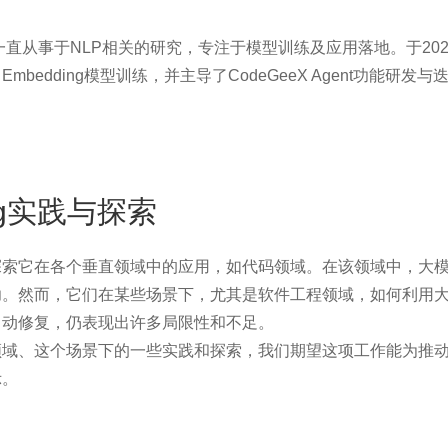
一直从事于NLP相关的研究，专注于模型训练及应用落地。于202
 Embedding模型训练，并主导了CodeGeeX Agent功能研发与
ing实践与探索
探索它在各个垂直领域中的应用，如代码领域。在该领域中，大
功。然而，它们在某些场景下，尤其是软件工程领域，如何利用
自动修复，仍表现出许多局限性和不足。
领域、这个场景下的一些实践和探索，我们期望这项工作能为推
示。