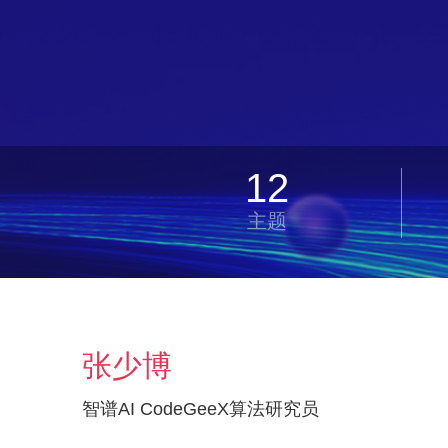
12
主题
张少博
智谱AI CodeGeeX算法研究员