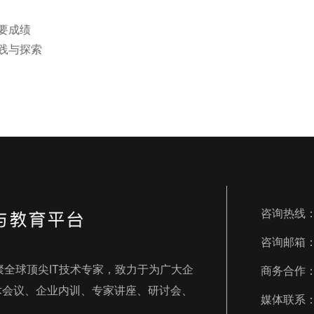
主要成绩
实践与探索
咨询热线：40
咨询邮箱：ser
汇聚全球顶尖IT技术专家，致力于为广大企
商务合作：par
术会议、企业内训、专家讲座、研讨会、
媒体联系：me