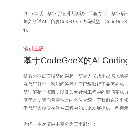
2017年硕士毕业于德州大学软件工程专业，毕业后
加入智谱AI，负责CodeGeex代码模型、CodeGeeX
演讲主题
基于CodeGeeX的AI Cod
随着大型语言模型的兴起，研究人员越来越深入地
在代码补全、智能问答等方面已经取得了显著的成
型理解整个项目，以及如何针对工程中的漏洞完成
基于此，我们希望在此向各位介绍一下我们在这个
于代码大模型在软件工程中的未来发展提供一些启
大纲：本次演讲主要分为三个部分：