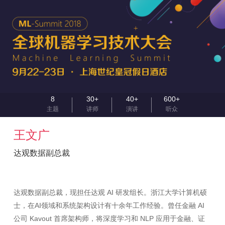
8
30+
40+
600+
主题
讲师
演讲
听众
王文广
达观数据副总裁
达观数据副总裁，现担任达观 AI 研发组长。浙江大学计算机硕
士，在AI领域和系统架构设计有十余年工作经验。曾任金融 AI
公司 Kavout 首席架构师，将深度学习和 NLP 应用于金融、证